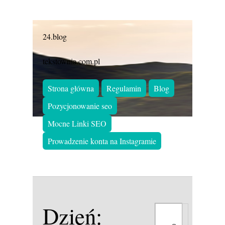
24.blog
tekstownia.com.pl
Strona główna
Regulamin
Blog
Pozycjonowanie seo
Mocne Linki SEO
Prowadzenie konta na Instagramie
Dzień: