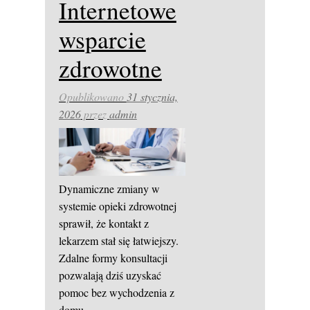
Internetowe
wsparcie
zdrowotne
Opublikowano
31 stycznia,
2026
przez
admin
Dynamiczne zmiany w
systemie opieki zdrowotnej
sprawił, że kontakt z
lekarzem stał się łatwiejszy.
Zdalne formy konsultacji
pozwalają dziś uzyskać
pomoc bez wychodzenia z
domu.