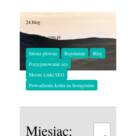
24.blog
tekstownia.com.pl
Strona główna
Regulamin
Blog
Pozycjonowanie seo
Mocne Linki SEO
Prowadzenie konta na Instagramie
Miesiąc: