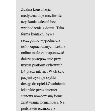
Zdalna konsultacja
medyczna daje możliwość
uzyskania zaleceń bez
wychodzenia z domu. Taka
forma kontaktu bywa
szczególnie wygodna dla
osób zapracowanych.Lekarz
online może zaproponować
dalsze postępowanie przy
użyciu platform cyfrowych.
L4 przez internet
W efekcie
pacjent zyskuje szybki
dostęp do opieki.Zwolnienie
lekarskie przez internet
stanowi nowoczesną formę
załatwiania formalności. Na
podstawie rozmowy z