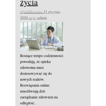
życia
Opublikowano
31 stycznia,
2026
przez
admin
Rosnące tempo codzienności
powodują, że opieka
zdrowotna musi
dostosowywać się do
nowych realiów.
Rozwiązania online
umożliwiają dziś
zarządzanie zdrowiem na
odległość.