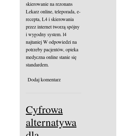
skierowanie na rezonans
Lekarz online, teleporada, e-
recepta, L4 i skierowania
przez internet tworzą spójny
i wygodny system.
l4
najtaniej
W odpowiedzi na
potrzeby pacjentów, opieka
medyczna online stanie się
standardem.
Dodaj komentarz
Cyfrowa
alternatywa
dla