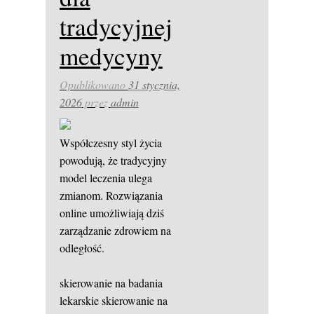
tradycyjnej
medycyny
Opublikowano
31 stycznia,
2026
przez
admin
Współczesny styl życia
powodują, że tradycyjny
model leczenia ulega
zmianom. Rozwiązania
online umożliwiają dziś
zarządzanie zdrowiem na
odległość.
skierowanie na badania
lekarskie
skierowanie na