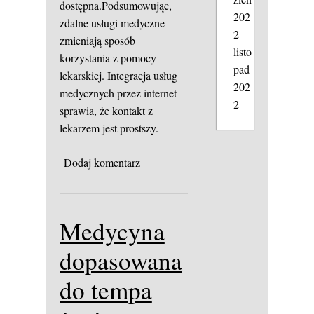
dostępna.Podsumowując,
202
zdalne usługi medyczne
2
zmieniają sposób
listo
korzystania z pomocy
pad
lekarskiej. Integracja usług
202
medycznych przez internet
2
sprawia, że kontakt z
lekarzem jest prostszy.
Dodaj komentarz
Medycyna
dopasowana
do tempa