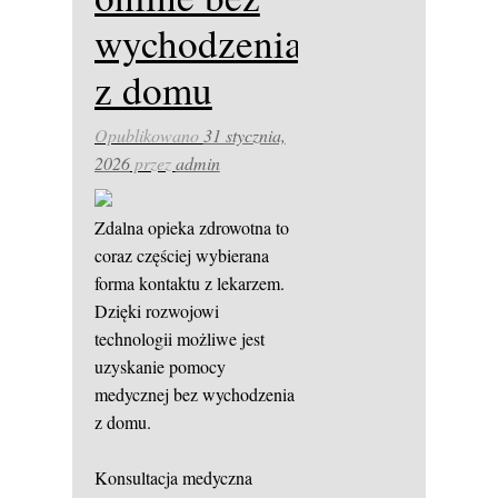
wychodzenia
z domu
Opublikowano
31 stycznia,
2026
przez
admin
Zdalna opieka zdrowotna to
coraz częściej wybierana
forma kontaktu z lekarzem.
Dzięki rozwojowi
technologii możliwe jest
uzyskanie pomocy
medycznej bez wychodzenia
z domu.
Konsultacja medyczna