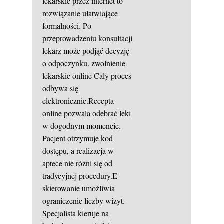
lekarskie przez internet to
rozwiązanie ułatwiające
formalności. Po
przeprowadzeniu konsultacji
lekarz może podjąć decyzję
o odpoczynku.
zwolnienie
lekarskie online
Cały proces
odbywa się
elektronicznie.Recepta
online pozwala odebrać leki
w dogodnym momencie.
Pacjent otrzymuje kod
dostępu, a realizacja w
aptece nie różni się od
tradycyjnej procedury.E-
skierowanie umożliwia
ograniczenie liczby wizyt.
Specjalista kieruje na