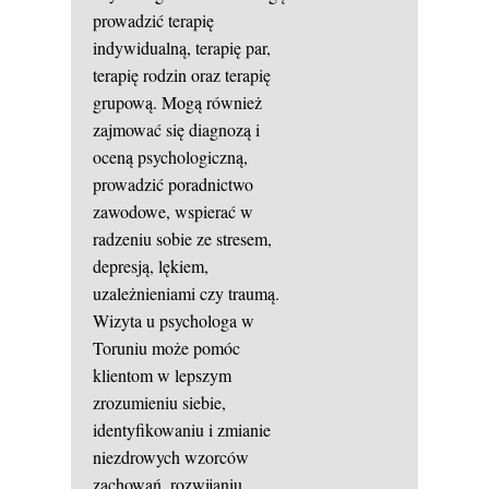
prowadzić terapię
indywidualną, terapię par,
terapię rodzin oraz terapię
grupową. Mogą również
zajmować się diagnozą i
oceną psychologiczną,
prowadzić poradnictwo
zawodowe, wspierać w
radzeniu sobie ze stresem,
depresją, lękiem,
uzależnieniami czy traumą.
Wizyta u psychologa w
Toruniu może pomóc
klientom w lepszym
zrozumieniu siebie,
identyfikowaniu i zmianie
niezdrowych wzorców
zachowań, rozwijaniu