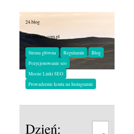
24.blog
tekstownia.com.pl
Strona główna
Regulamin
Blog
Pozycjonowanie seo
Mocne Linki SEO
Prowadzenie konta na Instagramie
Dzień: