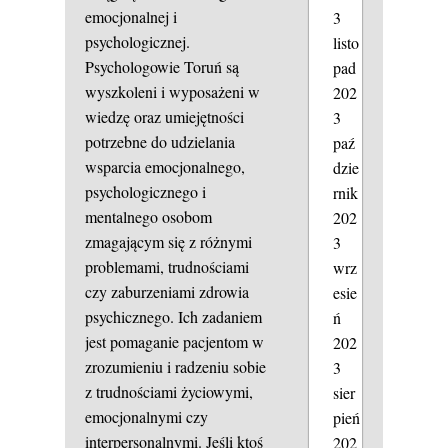
emocjonalnej i
3
psychologicznej.
listo
Psychologowie Toruń są
pad
wyszkoleni i wyposażeni w
202
wiedzę oraz umiejętności
3
potrzebne do udzielania
paź
wsparcia emocjonalnego,
dzie
psychologicznego i
rnik
mentalnego osobom
202
zmagającym się z różnymi
3
problemami, trudnościami
wrz
czy zaburzeniami zdrowia
esie
psychicznego. Ich zadaniem
ń
jest pomaganie pacjentom w
202
zrozumieniu i radzeniu sobie
3
z trudnościami życiowymi,
sier
emocjonalnymi czy
pień
interpersonalnymi. Jeśli ktoś
202