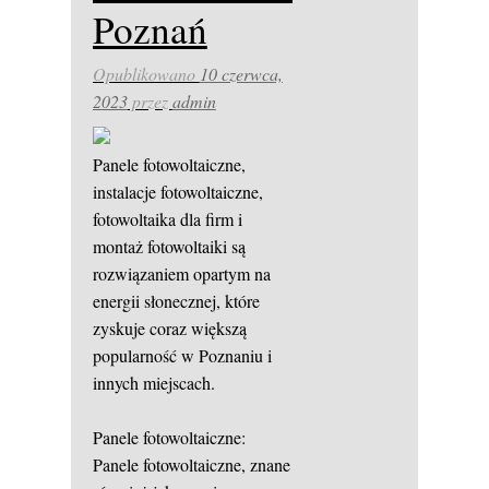
Poznań
Opublikowano
10 czerwca,
2023
przez
admin
Panele fotowoltaiczne,
instalacje fotowoltaiczne,
fotowoltaika dla firm i
montaż fotowoltaiki są
rozwiązaniem opartym na
energii słonecznej, które
zyskuje coraz większą
popularność w Poznaniu i
innych miejscach.
Panele fotowoltaiczne:
Panele fotowoltaiczne, znane