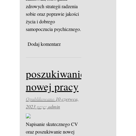
zdrowych strategii radzenia
sobie oraz poprawie jakości
życia i dobrego
samopoczucia psychicznego.
Dodaj komentarz
poszukiwanie
nowej pracy
Opublikowano
10 czerwca,
2023
przez
admin
Napisanie skutecznego CV
oraz poszukiwanie nowej