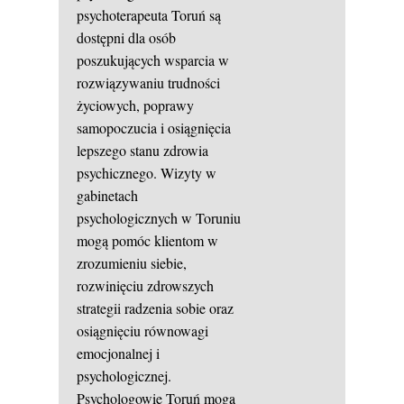
psychoterapeuta Toruń są
dostępni dla osób
poszukujących wsparcia w
rozwiązywaniu trudności
życiowych, poprawy
samopoczucia i osiągnięcia
lepszego stanu zdrowia
psychicznego. Wizyty w
gabinetach
psychologicznych w Toruniu
mogą pomóc klientom w
zrozumieniu siebie,
rozwinięciu zdrowszych
strategii radzenia sobie oraz
osiągnięciu równowagi
emocjonalnej i
psychologicznej.
Psychologowie Toruń mogą