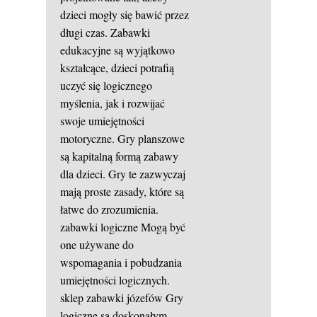
dzieci mogły się bawić przez
długi czas. Zabawki
edukacyjne są wyjątkowo
kształcące, dzieci potrafią
uczyć się logicznego
myślenia, jak i rozwijać
swoje umiejętności
motoryczne. Gry planszowe
są kapitalną formą zabawy
dla dzieci. Gry te zazwyczaj
mają proste zasady, które są
łatwe do zrozumienia.
zabawki logiczne
Mogą być
one używane do
wspomagania i pobudzania
umiejętności logicznych.
sklep zabawki józefów
Gry
logiczne są doskonałym