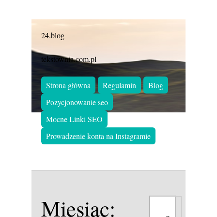
24.blog
tekstownia.com.pl
Strona główna
Regulamin
Blog
Pozycjonowanie seo
Mocne Linki SEO
Prowadzenie konta na Instagramie
Miesiąc: