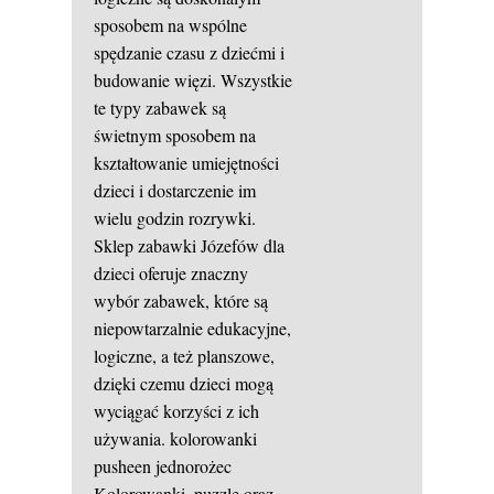
sposobem na wspólne
spędzanie czasu z dziećmi i
budowanie więzi. Wszystkie
te typy zabawek są
świetnym sposobem na
kształtowanie umiejętności
dzieci i dostarczenie im
wielu godzin rozrywki.
Sklep zabawki Józefów dla
dzieci oferuje znaczny
wybór zabawek, które są
niepowtarzalnie edukacyjne,
logiczne, a też planszowe,
dzięki czemu dzieci mogą
wyciągać korzyści z ich
używania.
kolorowanki
pusheen jednorożec
Kolorowanki, puzzle oraz