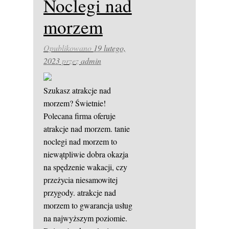
Noclegi nad
morzem
Opublikowano
19 lutego,
2023
przez
admin
Szukasz atrakcje nad
morzem? Świetnie!
Polecana firma oferuje
atrakcje nad morzem. tanie
noclegi nad morzem to
niewątpliwie dobra okazja
na spędzenie wakacji, czy
przeżycia niesamowitej
przygody. atrakcje nad
morzem to gwarancja usług
na najwyższym poziomie.