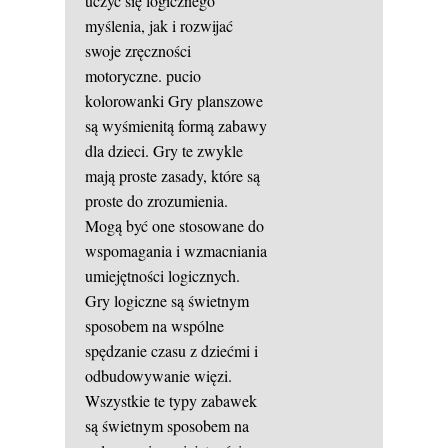
uczyć się logicznego
myślenia, jak i rozwijać
swoje zręczności
motoryczne.
pucio
kolorowanki
Gry planszowe
są wyśmienitą formą zabawy
dla dzieci. Gry te zwykle
mają proste zasady, które są
proste do zrozumienia.
Mogą być one stosowane do
wspomagania i wzmacniania
umiejętności logicznych.
Gry logiczne są świetnym
sposobem na wspólne
spędzanie czasu z dziećmi i
odbudowywanie więzi.
Wszystkie te typy zabawek
są świetnym sposobem na