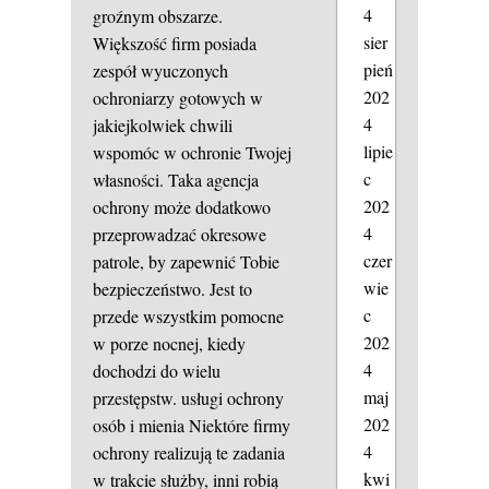
4
groźnym obszarze.
sier
Większość firm posiada
pień
zespół wyuczonych
202
ochroniarzy gotowych w
4
jakiejkolwiek chwili
lipie
wspomóc w ochronie Twojej
c
własności. Taka agencja
202
ochrony może dodatkowo
4
przeprowadzać okresowe
czer
patrole, by zapewnić Tobie
wie
bezpieczeństwo. Jest to
c
przede wszystkim pomocne
202
w porze nocnej, kiedy
4
dochodzi do wielu
maj
przestępstw.
usługi ochrony
202
osób i mienia
Niektóre firmy
4
ochrony realizują te zadania
kwi
w trakcie służby, inni robią