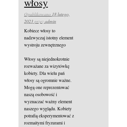
włosy
Opublikowano
18 lutego,
2023
przez
admin
Kobiece włosy to
nadzwyczaj istotny element
wystroju zewnętrznego
Włosy są niejednokrotnie
rozważane za wizytówkę
kobiety. Dla wielu pań
włosy są ogromnie ważne.
Mogą one reprezentować
naszą osobowość i
wyznaczać ważny element
naszego wyglądu. Kobiety
potrafią eksperymentować z
rozmaitymi fryzurami i