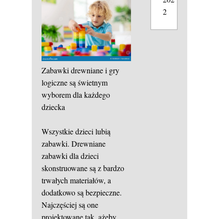
2
Zabawki drewniane i gry
logiczne są świetnym
wyborem dla każdego
dziecka
Wszystkie dzieci lubią
zabawki. Drewniane
zabawki dla dzieci
skonstruowane są z bardzo
trwałych materiałów, a
dodatkowo są bezpieczne.
Najczęściej są one
projektowane tak, ażeby