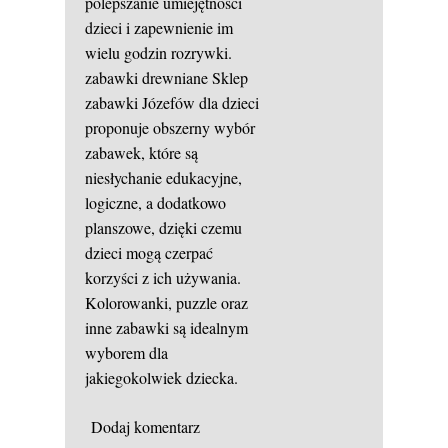
polepszanie umiejętności
dzieci i zapewnienie im
wielu godzin rozrywki.
zabawki drewniane
Sklep
zabawki Józefów dla dzieci
proponuje obszerny wybór
zabawek, które są
niesłychanie edukacyjne,
logiczne, a dodatkowo
planszowe, dzięki czemu
dzieci mogą czerpać
korzyści z ich używania.
Kolorowanki, puzzle oraz
inne zabawki są idealnym
wyborem dla
jakiegokolwiek dziecka.
Dodaj komentarz