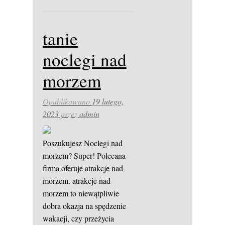
tanie
noclegi nad
morzem
Opublikowano
19 lutego,
2023
przez
admin
Poszukujesz Noclegi nad
morzem? Super! Polecana
firma oferuje atrakcje nad
morzem. atrakcje nad
morzem to niewątpliwie
dobra okazja na spędzenie
wakacji, czy przeżycia