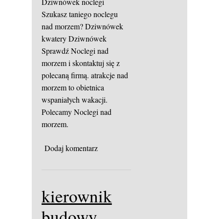
Dziwnówek noclegi
Szukasz taniego noclegu
nad morzem?
Dziwnówek
kwatery
Dziwnówek
Sprawdź Noclegi nad
morzem i skontaktuj się z
polecaną firmą. atrakcje nad
morzem to obietnica
wspaniałych wakacji.
Polecamy Noclegi nad
morzem.
Dodaj komentarz
kierownik
budowy