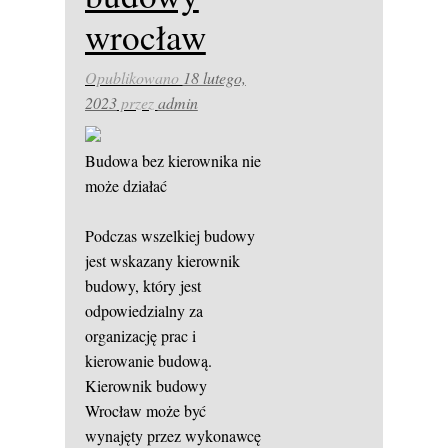
wrocław
Opublikowano
18 lutego,
2023
przez
admin
Budowa bez kierownika nie
może działać
Podczas wszelkiej budowy
jest wskazany kierownik
budowy, który jest
odpowiedzialny za
organizację prac i
kierowanie budową.
Kierownik budowy
Wrocław może być
wynajęty przez wykonawcę