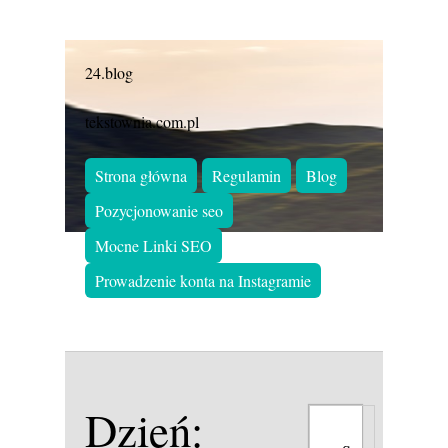
24.blog
tekstownia.com.pl
Strona główna
Regulamin
Blog
Pozycjonowanie seo
Mocne Linki SEO
Prowadzenie konta na Instagramie
Dzień: