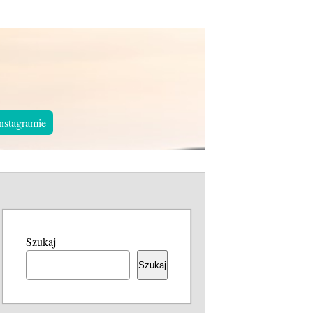
nstagramie
Szukaj
Szukaj