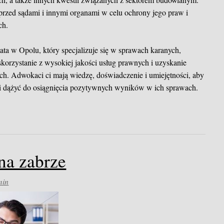
przed sądami i innymi organami w celu ochrony jego praw i
ch.
a w Opolu, który specjalizuje się w sprawach karanych,
orzystanie z wysokiej jakości usług prawnych i uzyskanie
ch. Adwokaci ci mają wiedzę, doświadczenie i umiejętności, aby
 i dążyć do osiągnięcia pozytywnych wyników w ich sprawach.
lna zabrze
min