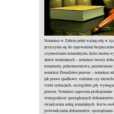
Notariusz w Zabrzu pełni ważną rolę w ży
przyczynia się do zapewnienia bezpieczeń
czynnościami notarialnymi, które można wy
aktów notarialnych – notariusz tworzy dok
testamenty, pełnomocnictwa, przeniesieni
notariusz
Doradztwo prawne – notariusz udz
jak prawo spadkowe, rodzinne czy nierucho
wielu sytuacjach, szczególnie gdy wymaga
prawne. Notariusz zapewnia profesjonalne
wiarygodność sporządzanych dokumentów. 
świadczeniu usług notarialnych. Jest to os
poświadczania dokumentów, sporządzania a