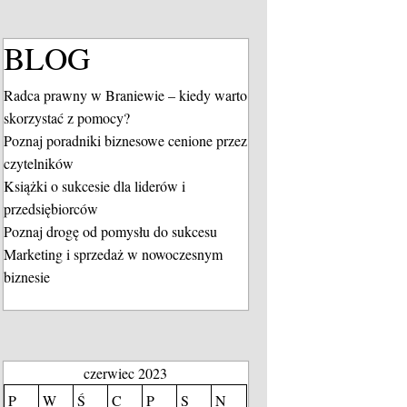
BLOG
Radca prawny w Braniewie – kiedy warto
skorzystać z pomocy?
Poznaj poradniki biznesowe cenione przez
czytelników
Książki o sukcesie dla liderów i
przedsiębiorców
Poznaj drogę od pomysłu do sukcesu
Marketing i sprzedaż w nowoczesnym
biznesie
czerwiec 2023
P
W
Ś
C
P
S
N