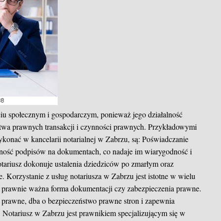
ciu społecznym i gospodarczym, ponieważ jego działalność
stwa prawnych transakcji i czynności prawnych. Przykładowymi
konać w kancelarii notarialnej w Zabrzu, są: Poświadczanie
zność podpisów na dokumentach, co nadaje im wiarygodność i
tariusz dokonuje ustalenia dziedziców po zmarłym oraz
. Korzystanie z usług notariusza w Zabrzu jest istotne w wielu
t prawnie ważna forma dokumentacji czy zabezpieczenia prawne.
e prawne, dba o bezpieczeństwo prawne stron i zapewnia
Notariusz w Zabrzu jest prawnikiem specjalizującym się w