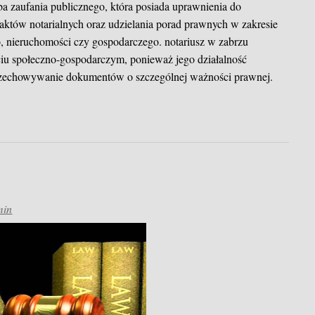
oba zaufania publicznego, która posiada uprawnienia do
któw notarialnych oraz udzielania porad prawnych w zakresie
, nieruchomości czy gospodarczego.
notariusz w zabrzu
ciu społeczno-gospodarczym, ponieważ jego działalność
przechowywanie dokumentów o szczególnej ważności prawnej.
min