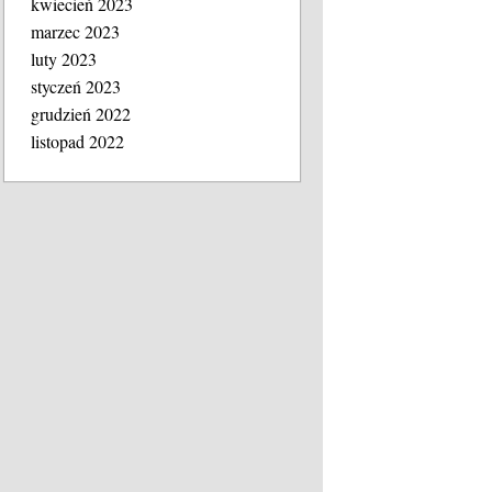
kwiecień 2023
marzec 2023
luty 2023
styczeń 2023
grudzień 2022
listopad 2022