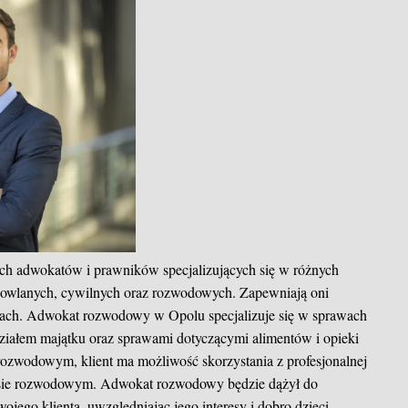
h adwokatów i prawników specjalizujących się w różnych
owlanych, cywilnych oraz rozwodowych. Zapewniają oni
rach. Adwokat rozwodowy w Opolu specjalizuje się w sprawach
ziałem majątku oraz sprawami dotyczącymi alimentów i opieki
ozwodowym, klient ma możliwość skorzystania z profesjonalnej
cesie rozwodowym. Adwokat rozwodowy będzie dążył do
wojego klienta, uwzględniając jego interesy i dobro dzieci.