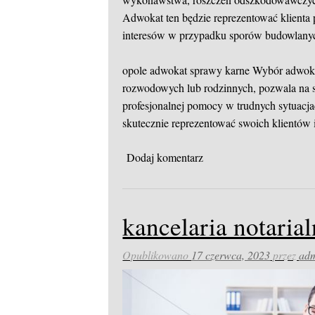
Adwokat ten będzie reprezentować klienta 
interesów w przypadku sporów budowlany
opole adwokat sprawy karne
Wybór adwokat
rozwodowych lub rodzinnych, pozwala na sk
profesjonalnej pomocy w trudnych sytuacja
skutecznie reprezentować swoich klientów
Dodaj komentarz
kancelaria notaria
Opublikowano
17 czerwca, 2023
przez
ad