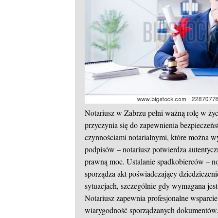
Notariusz w Zabrzu pełni ważną rolę w ży
przyczynia się do zapewnienia bezpieczeń
czynnościami notarialnymi, które można wy
podpisów – notariusz potwierdza autentyc
prawną moc. Ustalanie spadkobierców – no
sporządza akt poświadczający dziedziczenie
sytuacjach, szczególnie gdy wymagana jes
Notariusz zapewnia profesjonalne wsparci
wiarygodność sporządzanych dokumentów. 