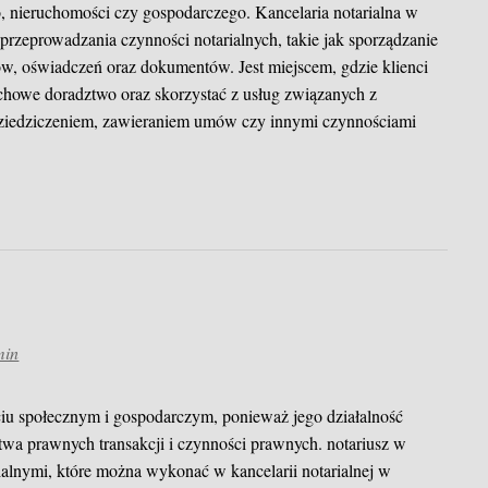
 nieruchomości czy gospodarczego. Kancelaria notarialna w
rzeprowadzania czynności notarialnych, takie jak sporządzanie
w, oświadczeń oraz dokumentów. Jest miejscem, gdzie klienci
howe doradztwo oraz skorzystać z usług związanych z
dziedziczeniem, zawieraniem umów czy innymi czynnościami
min
ciu społecznym i gospodarczym, ponieważ jego działalność
stwa prawnych transakcji i czynności prawnych.
notariusz w
lnymi, które można wykonać w kancelarii notarialnej w