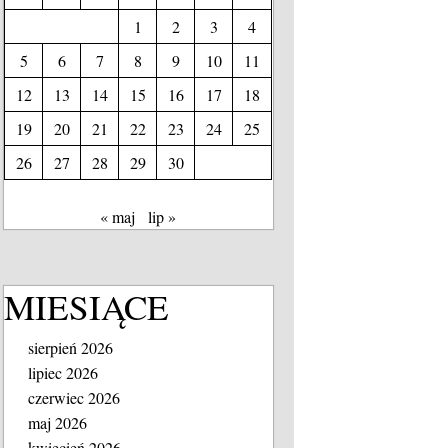
1
2
3
4
5
6
7
8
9
10
11
12
13
14
15
16
17
18
19
20
21
22
23
24
25
26
27
28
29
30
« maj
lip »
MIESIĄCE
sierpień 2026
lipiec 2026
czerwiec 2026
maj 2026
kwiecień 2026