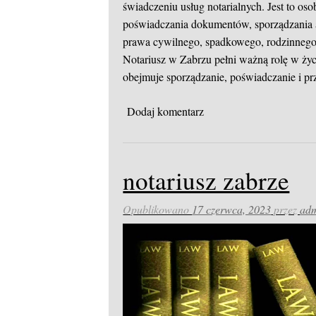
świadczeniu usług notarialnych. Jest to os
poświadczania dokumentów, sporządzania a
prawa cywilnego, spadkowego, rodzinnego
Notariusz w Zabrzu pełni ważną rolę w ży
obejmuje sporządzanie, poświadczanie i 
Dodaj komentarz
notariusz zabrze
Opublikowano
17 czerwca, 2023
przez
ad