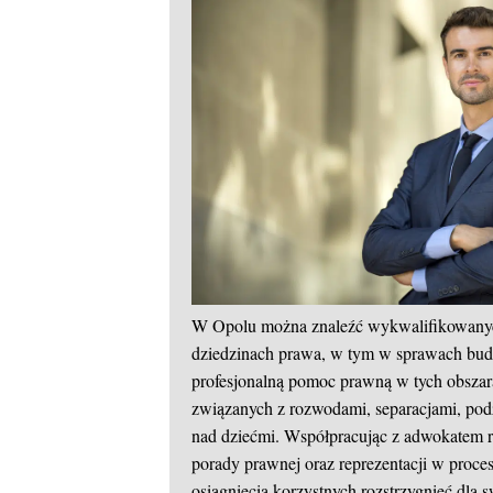
W Opolu można znaleźć wykwalifikowanyc
dziedzinach prawa, w tym w sprawach bud
profesjonalną pomoc prawną w tych obsza
związanych z rozwodami, separacjami, pod
nad dziećmi. Współpracując z adwokatem r
porady prawnej oraz reprezentacji w pro
osiągnięcia korzystnych rozstrzygnięć dla s