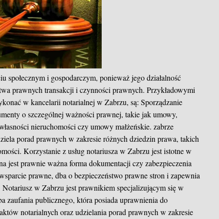
ciu społecznym i gospodarczym, ponieważ jego działalność
stwa prawnych transakcji i czynności prawnych. Przykładowymi
konać w kancelarii notarialnej w Zabrzu, są: Sporządzanie
umenty o szczególnej ważności prawnej, takie jak umowy,
a własności nieruchomości czy umowy małżeńskie.
zabrze
iela porad prawnych w zakresie różnych dziedzin prawa, takich
mości. Korzystanie z usług notariusza w Zabrzu jest istotne w
na jest prawnie ważna forma dokumentacji czy zabezpieczenia
 wsparcie prawne, dba o bezpieczeństwo prawne stron i zapewnia
Notariusz w Zabrzu jest prawnikiem specjalizującym się w
oba zaufania publicznego, która posiada uprawnienia do
któw notarialnych oraz udzielania porad prawnych w zakresie