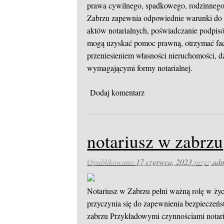
prawa cywilnego, spadkowego, rodzinnego,
Zabrzu zapewnia odpowiednie warunki do p
aktów notarialnych, poświadczanie podpisó
mogą uzyskać pomoc prawną, otrzymać fac
przeniesieniem własności nieruchomości, 
wymagającymi formy notarialnej.
Dodaj komentarz
notariusz w zabrzu
Opublikowano
17 czerwca, 2023
przez
ad
Notariusz w Zabrzu pełni ważną rolę w ży
przyczynia się do zapewnienia bezpieczeń
zabrzu
Przykładowymi czynnościami notaria