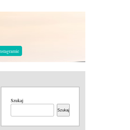
nstagramie
Szukaj
Szukaj