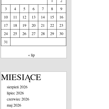
1
2
3
4
5
6
7
8
9
10
11
12
13
14
15
16
17
18
19
20
21
22
23
24
25
26
27
28
29
30
31
« lip
MIESIĄCE
sierpień 2026
lipiec 2026
czerwiec 2026
maj 2026