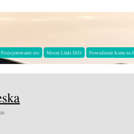
Pozycjonowanie seo
Mocne Linki SEO
Prowadzenie konta na I
eska
in