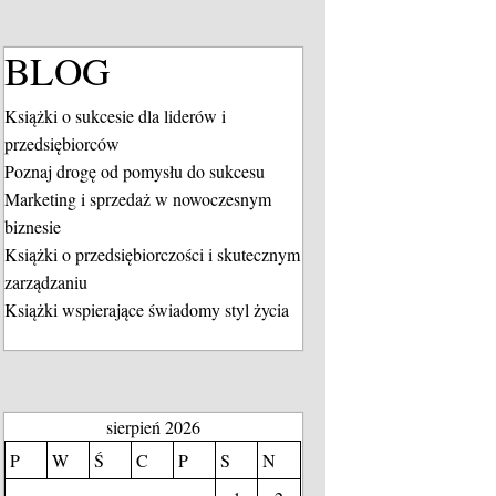
BLOG
Książki o sukcesie dla liderów i
przedsiębiorców
Poznaj drogę od pomysłu do sukcesu
Marketing i sprzedaż w nowoczesnym
biznesie
Książki o przedsiębiorczości i skutecznym
zarządzaniu
Książki wspierające świadomy styl życia
sierpień 2026
P
W
Ś
C
P
S
N