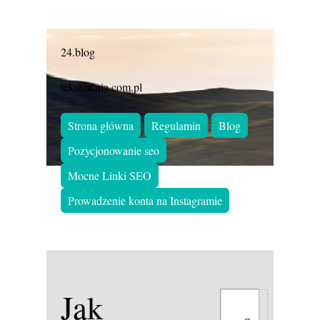
24.blog
tekstownia.com.pl
Strona główna
Regulamin
Blog
Pozycjonowanie seo
Mocne Linki SEO
Prowadzenie konta na Instagramie
Jak