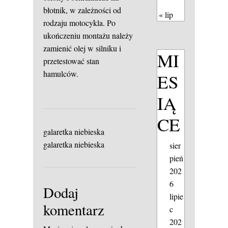
błotnik, w zależności od
« lip
rodzaju motocykla. Po
ukończeniu montażu należy
zamienić olej w silniku i
MI
przetestować stan
hamulców.
ES
IĄ
CE
galaretka niebieska
galaretka niebieska
sier
pień
202
6
Dodaj
lipie
komentarz
c
202