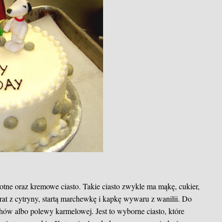
tne oraz kremowe ciasto. Takie ciasto zwykle ma mąkę, cukier,
trat z cytryny, startą marchewkę i kapkę wywaru z wanilii. Do
echów albo polewy karmelowej. Jest to wyborne ciasto, które