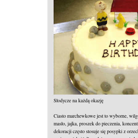
Słodycze na każdą okazję
Ciasto marchewkowe jest to wyborne, wilgo
masło, jajka, proszek do pieczenia, koncen
dekoracji często stosuje się posypki z orz