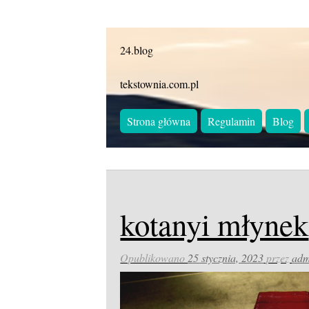
24.blog
tekstownia.com.pl
Strona główna
Regulamin
Blog
kotanyi młynek
Opublikowano
25 stycznia, 2023
przez
adm