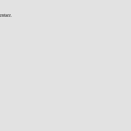
entarz.