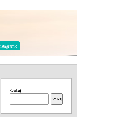
nstagramie
Szukaj
Szukaj