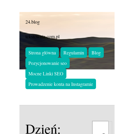
24.blog
tekstownia.com.pl
Strona główna
Regulamin
Blog
Pozycjonowanie seo
Mocne Linki SEO
Prowadzenie konta na Instagramie
Dzień: