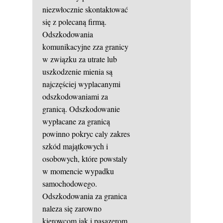
niezwłocznie skontaktować
się z polecaną firmą.
Odszkodowania
komunikacyjne zza granicy
w związku za utrate lub
uszkodzenie mienia są
najczęściej wyplacanymi
odszkodowaniami za
granicą. Odszkodowanie
wypłacane za granicą
powinno pokryc caly zakres
szkód majątkowych i
osobowych, które powstaly
w momencie wypadku
samochodowego.
Odszkodowania za granica
naleza się zarowno
kierowcom jak i pasazerom