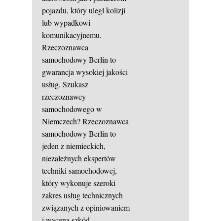
pojazdu, który ulegl kolizji
lub wypadkowi
komunikacyjnemu.
Rzeczoznawca
samochodowy Berlin to
gwarancja wysokiej jakości
usług. Szukasz
rzeczoznawcy
samochodowego w
Niemczech? Rzeczoznawca
samochodowy Berlin to
jeden z niemieckich,
niezależnych ekspertów
techniki samochodowej,
który wykonuje szeroki
zakres usług technicznych
związanych z opiniowaniem
i wyceną szkód