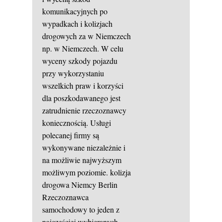
komunikacyjnych po
wypadkach i kolizjach
drogowych za w Niemczech
np. w Niemczech. W celu
wyceny szkody pojazdu
przy wykorzystaniu
wszelkich praw i korzyści
dla poszkodawanego jest
zatrudnienie rzeczoznawcy
koniecznością. Usługi
polecanej firmy są
wykonywane niezależnie i
na możliwie najwyższym
możliwym poziomie.
kolizja
drogowa Niemcy
Berlin
Rzeczoznawca
samochodowy to jeden z
najcześciej wybieranych