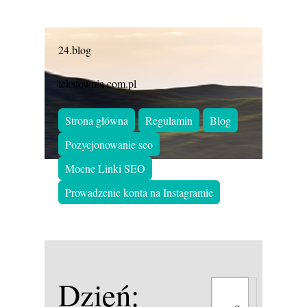
24.blog
tekstownia.com.pl
Strona główna
Regulamin
Blog
Pozycjonowanie seo
Mocne Linki SEO
Prowadzenie konta na Instagramie
Dzień: