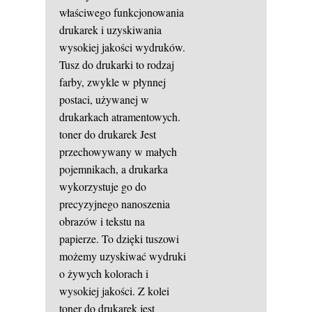
właściwego funkcjonowania
drukarek i uzyskiwania
wysokiej jakości wydruków.
Tusz do drukarki to rodzaj
farby, zwykle w płynnej
postaci, używanej w
drukarkach atramentowych.
toner do drukarek
Jest
przechowywany w małych
pojemnikach, a drukarka
wykorzystuje go do
precyzyjnego nanoszenia
obrazów i tekstu na
papierze. To dzięki tuszowi
możemy uzyskiwać wydruki
o żywych kolorach i
wysokiej jakości. Z kolei
toner do drukarek jest