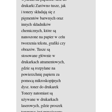
drukarki
Zarówno tusze, jak
i tonery składają się z
pigmentów barwnych oraz
innych składników
chemicznych, które są
nanoszone na papier w celu
tworzenia tekstu, grafiki czy
obrazów. Tusze są
stosowane głównie w
drukarkach atramentowych,
gdzie są rozpylane na
powierzchnię papieru za
pomocą mikroskopijnych
dysz.
toner do drukarek
Tonery natomiast są
używane w drukarkach
laserowych, gdzie proszek
tonerowy jest przyciągany