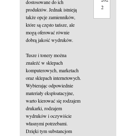
dostosowane do ich
2
produktów. Jednak istnieją
także opcje zamienników,
które są często tańsze, ale
mogą oferować równie
dobrą jakość wydruków.
Tusze i tonery można
znaleźć w sklepach
komputerowych, marketach
oraz sklepach internetowych.
Wybierając odpowiednie
materiały eksploatacyjne,
warto kierować się rodzajem
drukarki, rodzajem
wydruków i oczywiście
własnymi potrzebami.
Dzięki tym substancjom