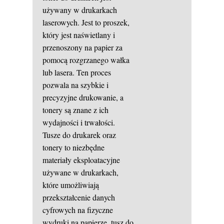
używany w drukarkach
laserowych. Jest to proszek,
który jest naświetlany i
przenoszony na papier za
pomocą rozgrzanego wałka
lub lasera. Ten proces
pozwala na szybkie i
precyzyjne drukowanie, a
tonery są znane z ich
wydajności i trwałości.
Tusze do drukarek oraz
tonery to niezbędne
materiały eksploatacyjne
używane w drukarkach,
które umożliwiają
przekształcenie danych
cyfrowych na fizyczne
wydruki na papierze.
tusz do