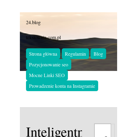
24.blog
tekstownia.com.pl
Strona główna
Regulamin
Blog
Pozycjonowanie seo
Mocne Linki SEO
Prowadzenie konta na Instagramie
Inteligentne