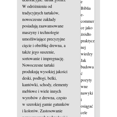
e
W odróżnieniu od
Biblia
tradycyjnych tartaków,
e-
nowoczesne zakłady
commer
posiadają zaawansowane
ce jako
maszyny i technologie
źródło
umożliwiające precyzyjne
praktycz
cięcie i obróbkę drewna, a
nej
także jego suszenie,
wiedzy
sortowanie i impregnację.
Jak
Nowoczesne tartaki
budowa
produkują wysokiej jakości
ć
deski, podłogi, belki,
pozyty
kantówki, schody, elementy
wne
meblowe i wiele innych
nawyki
wyrobów z drewna, często
i
w szerokiej gamie gatunków
osiągać
i kolorów. Zastosowanie
cele