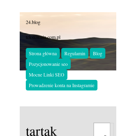
24.blog
tekstownia.com.pl
Strona główna
Regulamin
Blog
Pozycjonowanie seo
Mocne Linki SEO
Prowadzenie konta na Instagramie
tartak