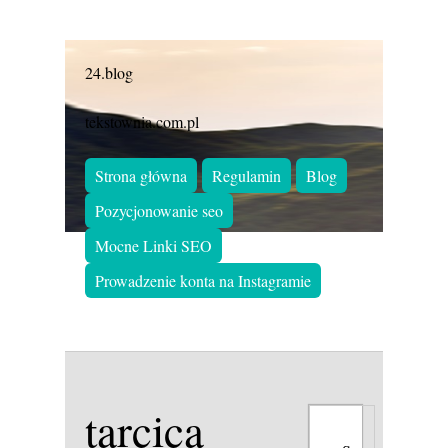
24.blog
tekstownia.com.pl
Strona główna
Regulamin
Blog
Pozycjonowanie seo
Mocne Linki SEO
Prowadzenie konta na Instagramie
tarcica