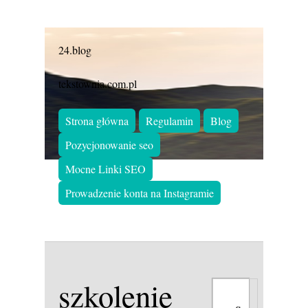
24.blog
tekstownia.com.pl
Strona główna
Regulamin
Blog
Pozycjonowanie seo
Mocne Linki SEO
Prowadzenie konta na Instagramie
szkolenie