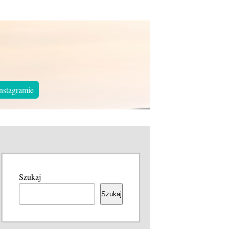
nstagramie
Szukaj
Szukaj