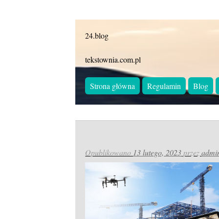
24.blog
tekstownia.com.pl
Strona główna
Regulamin
Blog
Opublikowano
13 lutego, 2023
przez
admi