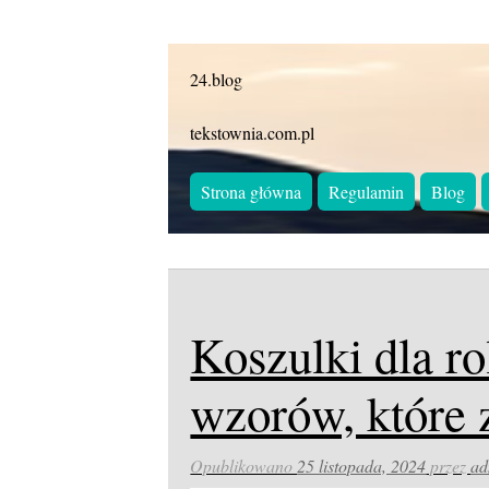
24.blog
tekstownia.com.pl
Strona główna
Regulamin
Blog
Koszulki dla r
wzorów, które 
Opublikowano
25 listopada, 2024
przez
ad