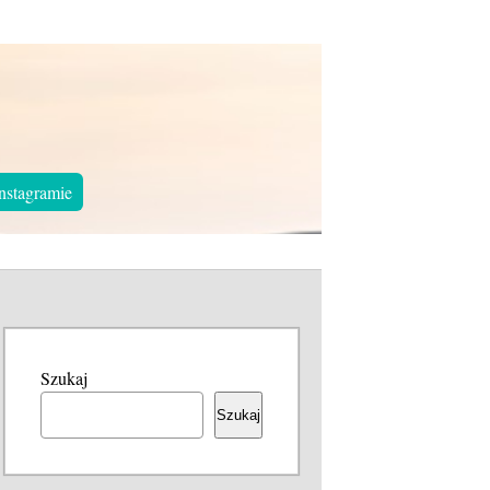
nstagramie
Szukaj
Szukaj