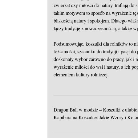
zwierząt czy miłości do natury, trafiają d
takim motywem to sposób na wyrażenie tęsk
bliskością natury i spokojem. Dlatego właś
łączy tradycję z nowoczesnością, a także
Podsumowując, koszulki dla rolników to ni
tożsamości, szacunku do tradycji i pasji do
doskonały wybór zarówno do pracy, jak i na
wyrażenie miłości do wsi i natury, a ich pop
elementem kultury rolniczej.
Dragon Ball w modzie – Koszulki z ulubi
Kapibara na Koszulce: Jakie Wzory i Kolo