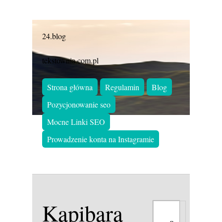
24.blog
tekstownia.com.pl
Strona główna
Regulamin
Blog
Pozycjonowanie seo
Mocne Linki SEO
Prowadzenie konta na Instagramie
Kapibara