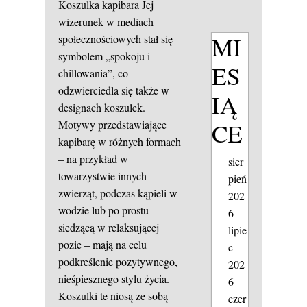
Koszulka kapibara
Jej
wizerunek w mediach
MI
społecznościowych stał się
symbolem „spokoju i
ES
chillowania”, co
odzwierciedla się także w
IĄ
designach koszulek.
CE
Motywy przedstawiające
kapibarę w różnych formach
– na przykład w
sier
towarzystwie innych
pień
zwierząt, podczas kąpieli w
202
wodzie lub po prostu
6
siedzącą w relaksującej
lipie
pozie – mają na celu
c
podkreślenie pozytywnego,
202
nieśpiesznego stylu życia.
6
Koszulki te niosą ze sobą
czer