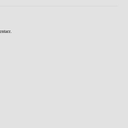
entarz.