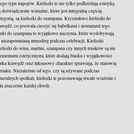
ego typu napojów. Kieliszki te nie tylko podkreślają estetykę
doświadczenie wizualne, które jest integralną częścią
ategorią, są kieliszki do szampana. Kryształowe kieliszki do
rawędź, co pozwala cieszyć się bąbelkami i aromatami tego
nki do szampana to wyjątkowe naczynia, które wydobywają
c niezapomnianą atmosferę podczas celebracji.
Kieliszki
liszki do wina, martini, szampana czy innych trunków są nie
elementami estetycznymi, które dodają blasku i wyjątkowości
enka krawędź oraz luksusowy charakter sprawiają, że stanowią
smaku. Niezależnie od tego, czy są używane podczas
eralnych spotkań, kieliszki te pozostawiają trwałe wrażenie i
a znaczenie każdej chwili.