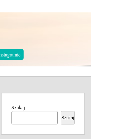
nstagramie
Szukaj
Szukaj