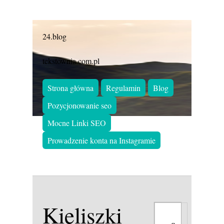
24.blog
tekstownia.com.pl
Strona główna
Regulamin
Blog
Pozycjonowanie seo
Mocne Linki SEO
Prowadzenie konta na Instagramie
Kieliszki