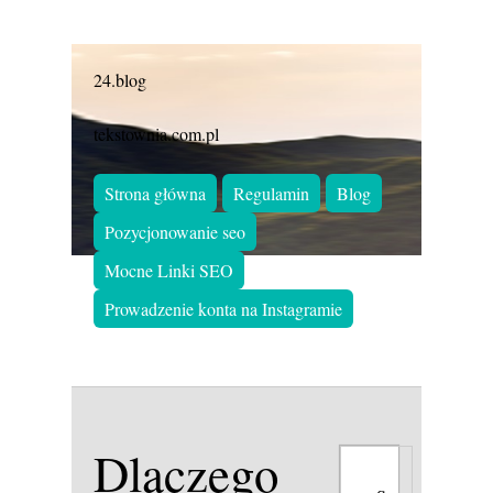
24.blog
tekstownia.com.pl
Strona główna
Regulamin
Blog
Pozycjonowanie seo
Mocne Linki SEO
Prowadzenie konta na Instagramie
Dlaczego