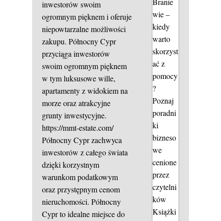
Branie
inwestorów swoim
wie –
ogromnym pięknem i oferuje
kiedy
niepowtarzalne możliwości
warto
zakupu. Północny Cypr
skorzyst
przyciąga inwestorów
ać z
swoim ogromnym pięknem
pomocy
w tym luksusowe wille,
?
apartamenty z widokiem na
Poznaj
morze oraz atrakcyjne
poradni
grunty inwestycyjne.
ki
https://mmt-estate.com/
bizneso
Północny Cypr zachwyca
we
inwestorów z całego świata
cenione
dzięki korzystnym
przez
warunkom podatkowym
czytelni
oraz przystępnym cenom
ków
nieruchomości. Północny
Książki
Cypr to idealne miejsce do