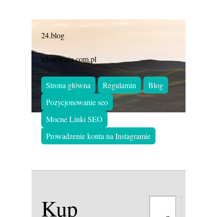
24.blog
tekstownia.com.pl
Strona główna
Regulamin
Blog
Pozycjonowanie seo
Mocne Linki SEO
Prowadzenie konta na Instagramie
Kup