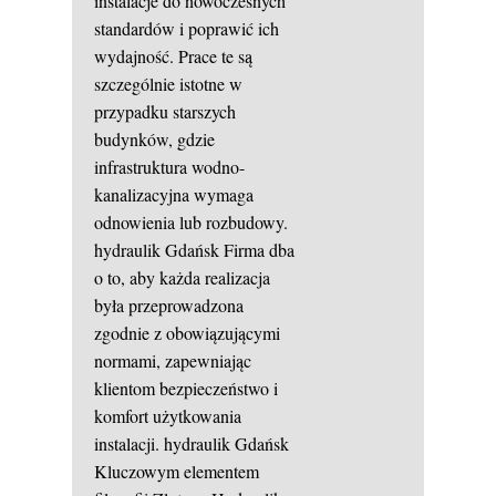
instalacje do nowoczesnych
standardów i poprawić ich
wydajność. Prace te są
szczególnie istotne w
przypadku starszych
budynków, gdzie
infrastruktura wodno-
kanalizacyjna wymaga
odnowienia lub rozbudowy.
hydraulik Gdańsk
Firma dba
o to, aby każda realizacja
była przeprowadzona
zgodnie z obowiązującymi
normami, zapewniając
klientom bezpieczeństwo i
komfort użytkowania
instalacji.
hydraulik Gdańsk
Kluczowym elementem