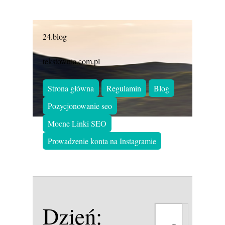
24.blog
tekstownia.com.pl
Strona główna
Regulamin
Blog
Pozycjonowanie seo
Mocne Linki SEO
Prowadzenie konta na Instagramie
Dzień: