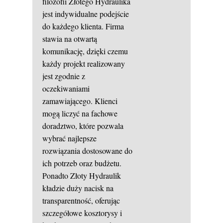
filozofii Złotego Hydraulika
jest indywidualne podejście
do każdego klienta. Firma
stawia na otwartą
komunikację, dzięki czemu
każdy projekt realizowany
jest zgodnie z
oczekiwaniami
zamawiającego. Klienci
mogą liczyć na fachowe
doradztwo, które pozwala
wybrać najlepsze
rozwiązania dostosowane do
ich potrzeb oraz budżetu.
Ponadto Złoty Hydraulik
kładzie duży nacisk na
transparentność, oferując
szczegółowe kosztorysy i