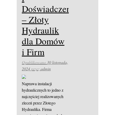
Doświadczenie
– Złoty
Hydraulik
dla Domów
i Firm
Opublikowano
30 listopada,
2024
przez
admin
Naprawa instalacji
hydraulicznych to jedno z
najczęściej realizowanych
zleceń przez Złotego
Hydraulika. Firma