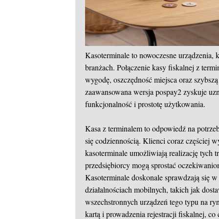
Kasoterminale to nowoczesne urządzenia, k
branżach. Połączenie kasy fiskalnej z te
wygodę, oszczędność miejsca oraz szybszą 
zaawansowana wersja pospay2 zyskuje uzna
funkcjonalność i prostotę użytkowania.
Kasa z terminalem to odpowiedź na potrze
się codziennością. Klienci coraz częściej w
kasoterminale umożliwiają realizację tych 
przedsiębiorcy mogą sprostać oczekiwaniom
Kasoterminale doskonale sprawdzają się w 
działalnościach mobilnych, takich jak dost
wszechstronnych urządzeń tego typu na ryn
kartą i prowadzenia rejestracji fiskalnej, 