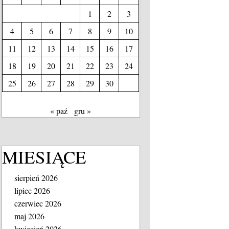
1
2
3
4
5
6
7
8
9
10
11
12
13
14
15
16
17
18
19
20
21
22
23
24
25
26
27
28
29
30
« paź
gru »
MIESIĄCE
sierpień 2026
lipiec 2026
czerwiec 2026
maj 2026
kwiecień 2026