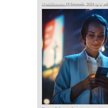
Opublikowano
18 listopada, 2024
przez
ad