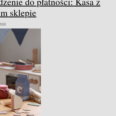
zenie do płatności: Kasa z
m sklepie
min