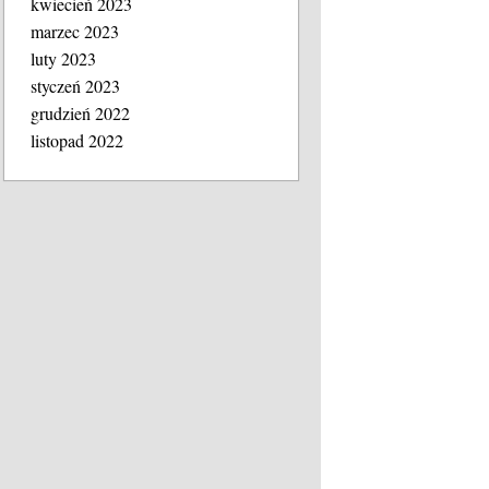
kwiecień 2023
marzec 2023
luty 2023
styczeń 2023
grudzień 2022
listopad 2022