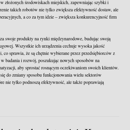
 w złożonych środowiskach miejskich, zapewniając szybki i
enie takich robotów nie tylko zwiększa efektywność dostaw, ale
peracyjnych, a co za tym idzie – zwiększa konkurencyjność firm
a swoje produkty na rynki międzynarodowe, budując swoją
sługowej. Wszystkie ich urządzenia cechuje wysoka jakość
, co sprawia, że są chętnie wybierane przez przedsiębiorców z
je w badania i rozwój, poszukując nowych sposobów na
omatyzacji, aby sprostać rosnącym oczekiwaniom swoich klientów.
 się do zmiany sposobu funkcjonowania wielu sektorów
re nie tylko podnoszą efektywność, ale także poprawiają