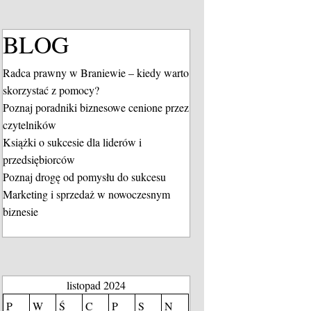
BLOG
Radca prawny w Braniewie – kiedy warto
skorzystać z pomocy?
Poznaj poradniki biznesowe cenione przez
czytelników
Książki o sukcesie dla liderów i
przedsiębiorców
Poznaj drogę od pomysłu do sukcesu
Marketing i sprzedaż w nowoczesnym
biznesie
listopad 2024
P
W
Ś
C
P
S
N