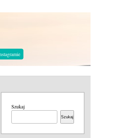
nstagramie
Szukaj
Szukaj