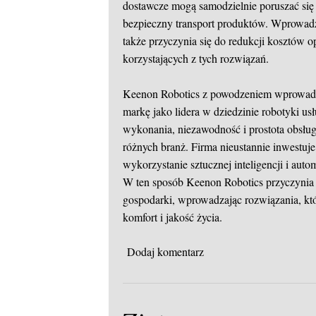
dostawcze mogą samodzielnie poruszać się
bezpieczny transport produktów. Wprowadz
także przyczynia się do redukcji kosztów o
korzystających z tych rozwiązań.
Keenon Robotics z powodzeniem wprowadz
markę jako lidera w dziedzinie robotyki u
wykonania, niezawodność i prostota obsługi
różnych branż. Firma nieustannie inwestu
wykorzystanie sztucznej inteligencji i aut
W ten sposób Keenon Robotics przyczynia
gospodarki, wprowadzając rozwiązania, któ
komfort i jakość życia.
Dodaj komentarz