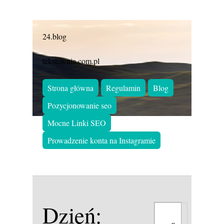
24.blog
tekstownia.com.pl
Strona główna
Regulamin
Blog
Pozycjonowanie seo
Mocne Linki SEO
Prowadzenie konta na Instagramie
Dzień: