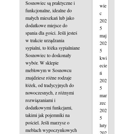
Sosnowiec są praktyczne i
wie
funkcjonalne, idealne do
c
małych mieszkań lub jako
202
dodatkowe miejsce do
5
spania dla gości. Jeśli jesteś
maj
w trakcie urządzania
202
sypialni, to łóżka sypialniane
5
Sosnowiec to doskonały
kwi
wybór. W sklepie
ecie
meblowym w Sosnowcu
ń
znajdziesz różne rodzaje
202
łóżek, od tradycyjnych do
5
nowoczesnych, z różnymi
mar
rozwiązaniami i
zec
dodatkowymi funkcjami,
202
takimi jak pojemniki na
5
pościel. Jeśli marzysz o
luty
meblach wypoczynkowych
202