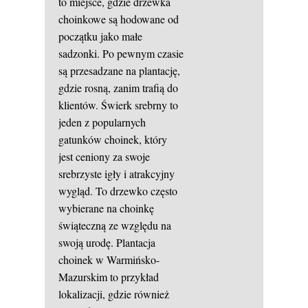
to miejsce, gdzie drzewka
choinkowe są hodowane od
początku jako małe
sadzonki. Po pewnym czasie
są przesadzane na plantację,
gdzie rosną, zanim trafią do
klientów. Świerk srebrny to
jeden z popularnych
gatunków choinek, który
jest ceniony za swoje
srebrzyste igły i atrakcyjny
wygląd. To drzewko często
wybierane na choinkę
świąteczną ze względu na
swoją urodę. Plantacja
choinek w Warmińsko-
Mazurskim to przykład
lokalizacji, gdzie również