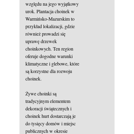
względu na jego wyjątkowy
urok. Plantacja choinek w
Warmińsko-Mazurskim to
przykład lokalizacji, gdzie
również prowadzi się
uprawę drzewek
choinkowych. Ten region
oferuje dogodne warunki
klimatyczne i glebowe, które
są korzystne dla rozwoju
choinek.
Żywe choinki są
tradycyjnym elementem
dekoracji świątecznych i
choinek hurt dostarczają je
do tysięcy domów i miejsc
publicznych w okresie