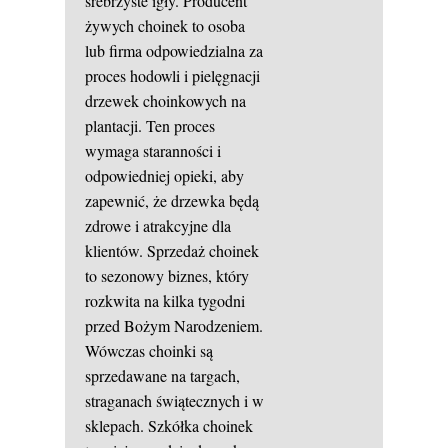
srebrzyste igły. Producent
żywych choinek to osoba
lub firma odpowiedzialna za
proces hodowli i pielęgnacji
drzewek choinkowych na
plantacji. Ten proces
wymaga staranności i
odpowiedniej opieki, aby
zapewnić, że drzewka będą
zdrowe i atrakcyjne dla
klientów. Sprzedaż choinek
to sezonowy biznes, który
rozkwita na kilka tygodni
przed Bożym Narodzeniem.
Wówczas choinki są
sprzedawane na targach,
straganach świątecznych i w
sklepach. Szkółka choinek