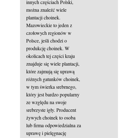
innych częściach Polski,
można znaleźć wiele
plantacji choinek.
Mazowieckie to jeden z
czołowych regionów w
Polsce, jeśli chodzi o
produkcję choinek. W
okolicach tej części kraju
znajduje się wiele plantacji,
które zajmują się uprawą
różnych gatunków choinek,
w tym świerka srebrnego,
który jest bardzo popularny
ze względu na swoje
srebrzyste igły. Producent
żywych choinek to osoba
lub firma odpowiedzialna za
uprawę i pielęgnację