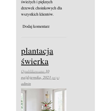
świeżych i pięknych
drzewek choinkowych dla
wszystkich klientów.
Dodaj komentarz
plantacja
świerka
Opublikowano
10
października, 2023
przez
admin