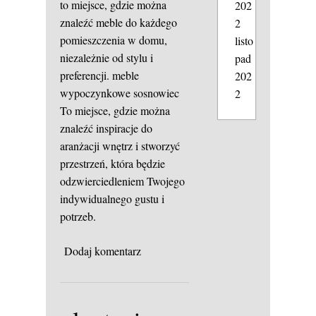
to miejsce, gdzie można
202
znaleźć meble do każdego
2
pomieszczenia w domu,
listo
niezależnie od stylu i
pad
preferencji.
meble
202
wypoczynkowe sosnowiec
2
To miejsce, gdzie można
znaleźć inspiracje do
aranżacji wnętrz i stworzyć
przestrzeń, która będzie
odzwierciedleniem Twojego
indywidualnego gustu i
potrzeb.
Dodaj komentarz