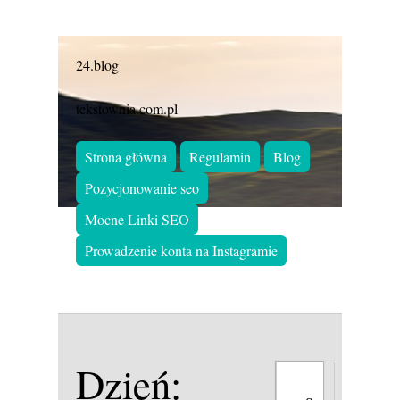
24.blog
tekstownia.com.pl
Strona główna
Regulamin
Blog
Pozycjonowanie seo
Mocne Linki SEO
Prowadzenie konta na Instagramie
Dzień: