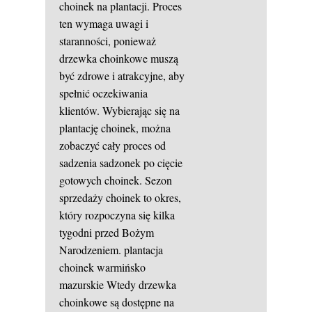
choinek na plantacji. Proces
ten wymaga uwagi i
staranności, ponieważ
drzewka choinkowe muszą
być zdrowe i atrakcyjne, aby
spełnić oczekiwania
klientów. Wybierając się na
plantację choinek, można
zobaczyć cały proces od
sadzenia sadzonek po cięcie
gotowych choinek. Sezon
sprzedaży choinek to okres,
który rozpoczyna się kilka
tygodni przed Bożym
Narodzeniem.
plantacja
choinek warmińsko
mazurskie
Wtedy drzewka
choinkowe są dostępne na