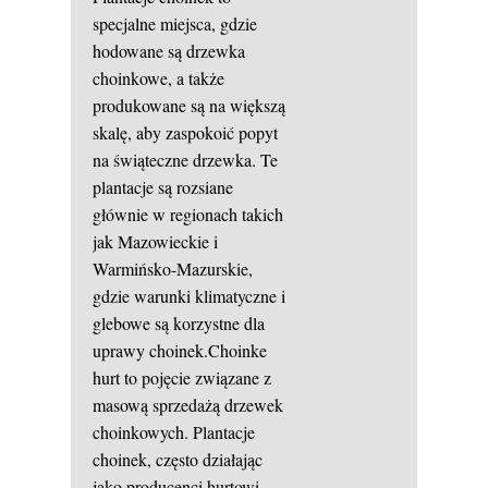
specjalne miejsca, gdzie
hodowane są drzewka
choinkowe, a także
produkowane są na większą
skalę, aby zaspokoić popyt
na świąteczne drzewka. Te
plantacje są rozsiane
głównie w regionach takich
jak Mazowieckie i
Warmińsko-Mazurskie,
gdzie warunki klimatyczne i
glebowe są korzystne dla
uprawy choinek.Choinke
hurt to pojęcie związane z
masową sprzedażą drzewek
choinkowych. Plantacje
choinek, często działając
jako producenci hurtowi,