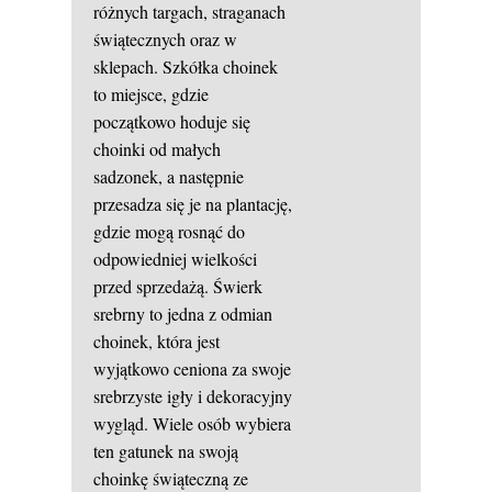
różnych targach, straganach
świątecznych oraz w
sklepach. Szkółka choinek
to miejsce, gdzie
początkowo hoduje się
choinki od małych
sadzonek, a następnie
przesadza się je na plantację,
gdzie mogą rosnąć do
odpowiedniej wielkości
przed sprzedażą. Świerk
srebrny to jedna z odmian
choinek, która jest
wyjątkowo ceniona za swoje
srebrzyste igły i dekoracyjny
wygląd. Wiele osób wybiera
ten gatunek na swoją
choinkę świąteczną ze