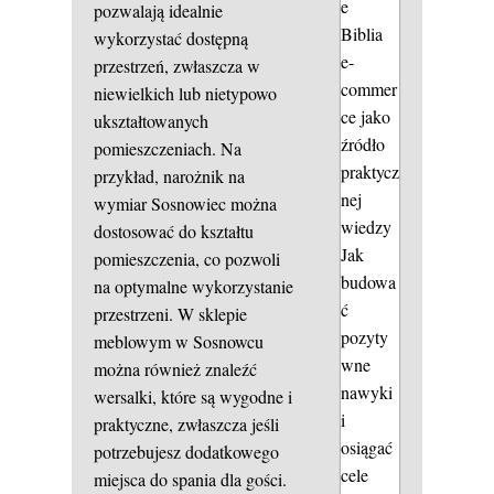
e
pozwalają idealnie
Biblia
wykorzystać dostępną
e-
przestrzeń, zwłaszcza w
commer
niewielkich lub nietypowo
ce jako
ukształtowanych
źródło
pomieszczeniach. Na
praktycz
przykład, narożnik na
nej
wymiar Sosnowiec można
wiedzy
dostosować do kształtu
Jak
pomieszczenia, co pozwoli
budowa
na optymalne wykorzystanie
ć
przestrzeni. W sklepie
pozyty
meblowym w Sosnowcu
wne
można również znaleźć
nawyki
wersalki, które są wygodne i
i
praktyczne, zwłaszcza jeśli
osiągać
potrzebujesz dodatkowego
cele
miejsca do spania dla gości.