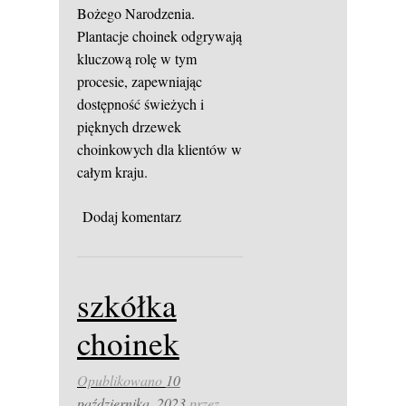
Bożego Narodzenia.
Plantacje choinek odgrywają
kluczową rolę w tym
procesie, zapewniając
dostępność świeżych i
pięknych drzewek
choinkowych dla klientów w
całym kraju.
Dodaj komentarz
szkółka
choinek
Opublikowano
10
października, 2023
przez