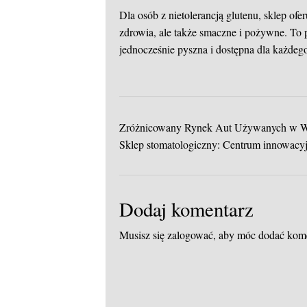
Dla osób z nietolerancją glutenu, sklep ofe
zdrowia, ale także smaczne i pożywne. To
jednocześnie pyszna i dostępna dla każdeg
Zróżnicowany Rynek Aut Używanych w W
Sklep stomatologiczny: Centrum innowacyjn
Dodaj komentarz
Musisz się
zalogować
, aby móc dodać kom