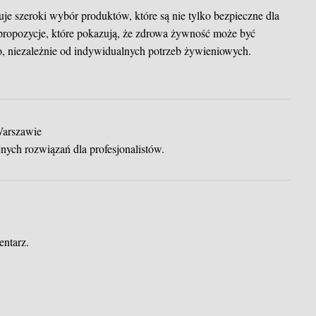
ruje szeroki wybór produktów, które są nie tylko bezpieczne dla
 propozycje, które pokazują, że zdrowa żywność może być
o, niezależnie od indywidualnych potrzeb żywieniowych.
arszawie
ych rozwiązań dla profesjonalistów.
entarz.