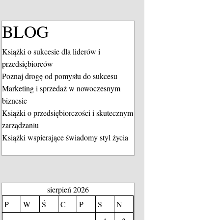
BLOG
Książki o sukcesie dla liderów i
przedsiębiorców
Poznaj drogę od pomysłu do sukcesu
Marketing i sprzedaż w nowoczesnym
biznesie
Książki o przedsiębiorczości i skutecznym
zarządzaniu
Książki wspierające świadomy styl życia
sierpień 2026
P
W
Ś
C
P
S
N