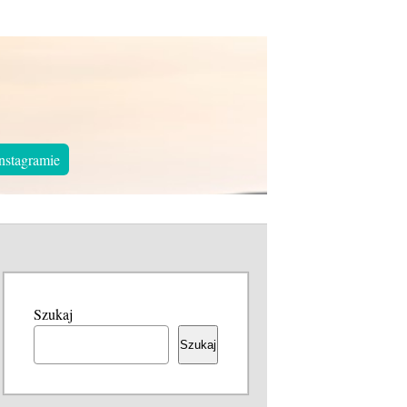
nstagramie
Szukaj
Szukaj