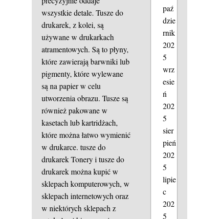
precyzyjnie oddaje
paź
wszystkie detale. Tusze do
dzie
drukarek, z kolei, są
rnik
używane w drukarkach
202
atramentowych. Są to płyny,
5
które zawierają barwniki lub
wrz
pigmenty, które wylewane
esie
są na papier w celu
ń
utworzenia obrazu. Tusze są
202
również pakowane w
5
kasetach lub kartridżach,
sier
które można łatwo wymienić
pień
w drukarce.
tusze do
202
drukarek
Tonery i tusze do
5
drukarek można kupić w
lipie
sklepach komputerowych, w
c
sklepach internetowych oraz
202
w niektórych sklepach z
5