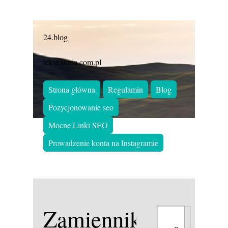
24.blog
tekstownia.com.pl
Strona główna
Regulamin
Blog
Pozycjonowanie seo
Mocne Linki SEO
Prowadzenie konta na Instagramie
Zamienniki