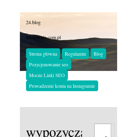
24.blog
tekstownia.com.pl
Strona główna
Regulamin
Blog
Pozycjonowanie seo
Mocne Linki SEO
Prowadzenie konta na Instagramie
wypozyczalnia