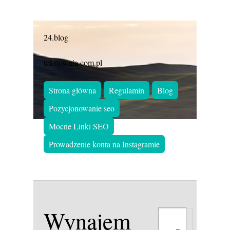
24.blog
tekstownia.com.pl
Strona główna
Regulamin
Blog
Pozycjonowanie seo
Mocne Linki SEO
Prowadzenie konta na Instagramie
Wynajem