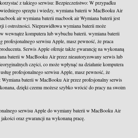
 skorzystać z takiego serwisu: Bezpieczeństwo: W przypadku
owiedniego sprzętu i wiedzy, wymiana baterii w MacBooku Air
macbook air
wymiana baterii macbook air
Wymiana baterii jest
ji i ostrożności. Nieprawidłowa wymiana baterii może
ów wewnątrz komputera lub wybuchu baterii.
wymiana baterii
g profesjonalnego serwisu Apple, masz pewność, że praca
roducenta. Serwis Apple oferuje także gwarancję na wykonaną
iana baterii w MacBooku Air przez nieautoryzowany serwis lub
ieoryginalnych części, co może wpłynąć na działanie komputera
z usług profesjonalnego serwisu Apple, masz pewność, że
: Wymiana baterii w MacBooku Air przez profesjonalny serwis
ykonana, dzięki czemu możesz szybko wrócić do pracy na swoim
sjonalnego serwisu Apple do wymiany baterii w MacBooku Air
 jakości oraz gwarancji na wykonaną pracę.