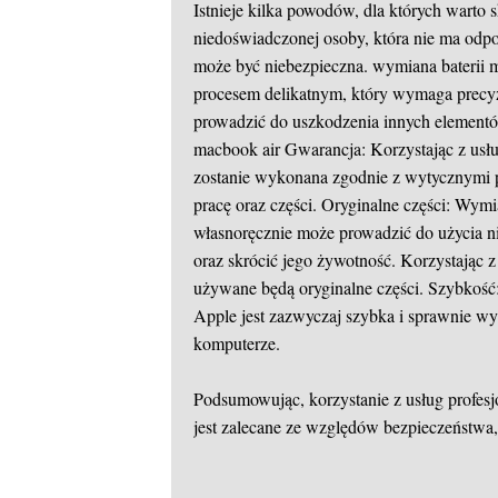
Istnieje kilka powodów, dla których warto
niedoświadczonej osoby, która nie ma odp
może być niebezpieczna.
wymiana baterii 
procesem delikatnym, który wymaga precyz
prowadzić do uszkodzenia innych element
macbook air
Gwarancja: Korzystając z usłu
zostanie wykonana zgodnie z wytycznymi p
pracę oraz części. Oryginalne części: Wym
własnoręcznie może prowadzić do użycia n
oraz skrócić jego żywotność. Korzystając 
używane będą oryginalne części. Szybkość
Apple jest zazwyczaj szybka i sprawnie w
komputerze.
Podsumowując, korzystanie z usług profe
jest zalecane ze względów bezpieczeństwa,