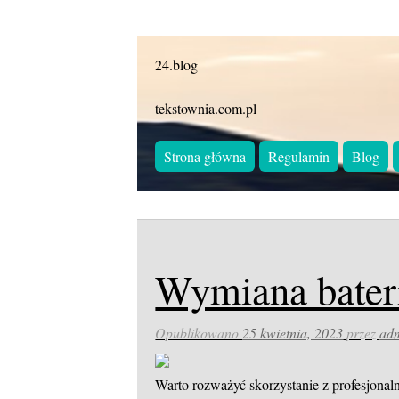
24.blog
tekstownia.com.pl
Strona główna
Regulamin
Blog
Wymiana bater
Opublikowano
25 kwietnia, 2023
przez
ad
Warto rozważyć skorzystanie z profesjona