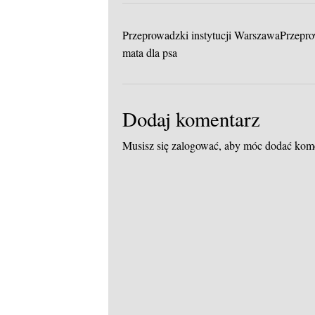
Przeprowadzki instytucji WarszawaPrzep
mata dla psa
Dodaj komentarz
Musisz się
zalogować
, aby móc dodać kom