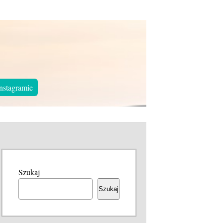
nstagramie
Szukaj
Szukaj