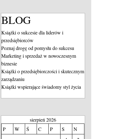
BLOG
Książki o sukcesie dla liderów i
przedsiębiorców
Poznaj drogę od pomysłu do sukcesu
Marketing i sprzedaż w nowoczesnym
biznesie
Książki o przedsiębiorczości i skutecznym
zarządzaniu
Książki wspierające świadomy styl życia
sierpień 2026
P
W
Ś
C
P
S
N