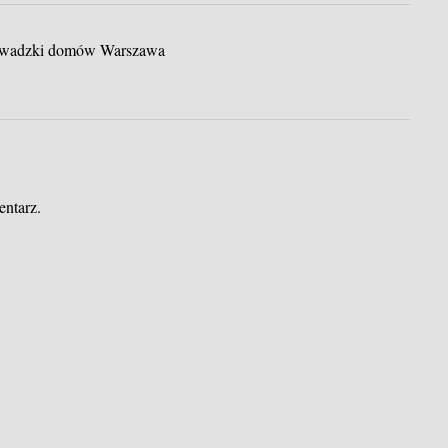
rowadzki domów Warszawa
entarz.