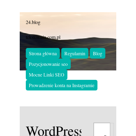
24.blog
tekstownia.com.pl
Strona główna
Regulamin
Blog
Pozycjonowanie seo
Mocne Linki SEO
Prowadzenie konta na Instagramie
WordPress