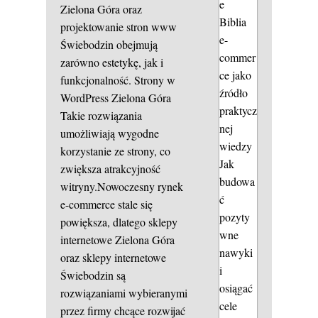
e
Zielona Góra oraz
Biblia
projektowanie stron www
e-
Świebodzin obejmują
commer
zarówno estetykę, jak i
ce jako
funkcjonalność.
Strony w
źródło
WordPress Zielona Góra
praktycz
Takie rozwiązania
nej
umożliwiają wygodne
wiedzy
korzystanie ze strony, co
Jak
zwiększa atrakcyjność
budowa
witryny.Nowoczesny rynek
ć
e-commerce stale się
pozyty
powiększa, dlatego sklepy
wne
internetowe Zielona Góra
nawyki
oraz sklepy internetowe
i
Świebodzin są
osiągać
rozwiązaniami wybieranymi
cele
przez firmy chcące rozwijać