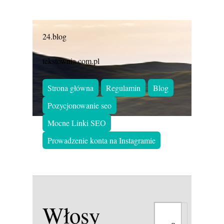
24.blog
tekstownia.com.pl
Strona główna
Regulamin
Blog
Pozycjonowanie seo
Mocne Linki SEO
Prowadzenie konta na Instagramie
Włosy