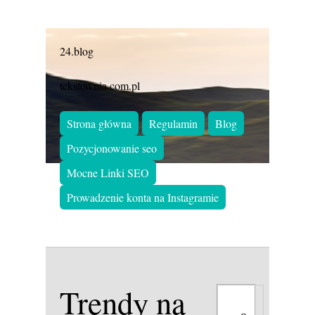
24.blog
tekstownia.com.pl
Strona główna
Regulamin
Blog
Pozycjonowanie seo
Mocne Linki SEO
Prowadzenie konta na Instagramie
Trendy na