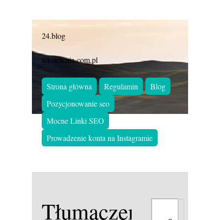
24.blog
tekstownia.com.pl
Strona główna
Regulamin
Blog
Pozycjonowanie seo
Mocne Linki SEO
Prowadzenie konta na Instagramie
Tłumaczenia