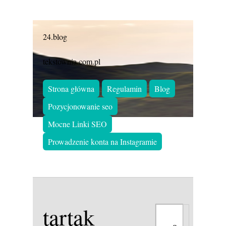
24.blog
tekstownia.com.pl
Strona główna
Regulamin
Blog
Pozycjonowanie seo
Mocne Linki SEO
Prowadzenie konta na Instagramie
tartak