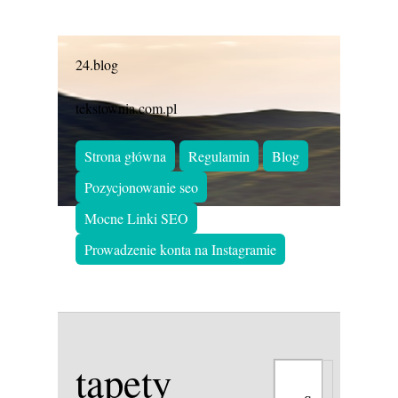
24.blog
tekstownia.com.pl
Strona główna
Regulamin
Blog
Pozycjonowanie seo
Mocne Linki SEO
Prowadzenie konta na Instagramie
tapety