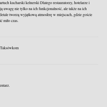
fartuch kucharski kelnerski
Dlatego restauratorzy, hotelarze i
ją uwagę nie tylko na ich funkcjonalność, ale także na ich
 detale tworzą wyjątkową atmosferę w miejscach, gdzie goście
ić miło czas.
i Taksówkom
entarz.