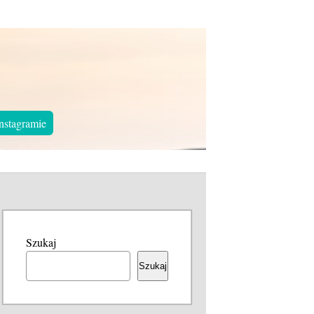
nstagramie
Szukaj
Szukaj