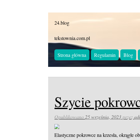
24.blog
tekstownia.com.pl
Strona główna
Regulamin
Blog
Szycie pokrowc
Opublikowano
25 września, 2023
przez
ad
Elastyczne pokrowce na krzesła, okrągłe o