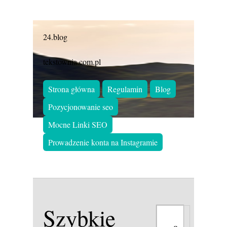
24.blog
tekstownia.com.pl
Strona główna
Regulamin
Blog
Pozycjonowanie seo
Mocne Linki SEO
Prowadzenie konta na Instagramie
Szybkie