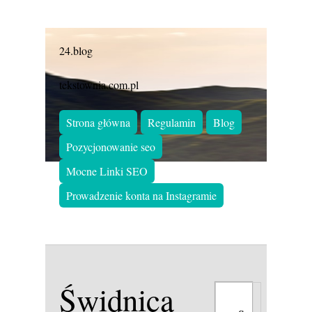
24.blog
tekstownia.com.pl
Strona główna
Regulamin
Blog
Pozycjonowanie seo
Mocne Linki SEO
Prowadzenie konta na Instagramie
Świdnica