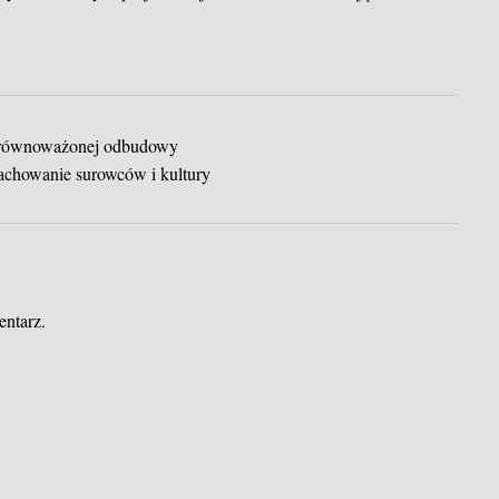
 zrównoważonej odbudowy
 Zachowanie surowców i kultury
entarz.