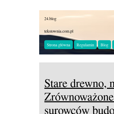
24.blog
tekstownia.com.pl
Strona główna
Regulamin
Blog
Stare drewno, 
Zrównoważone 
surowców budo