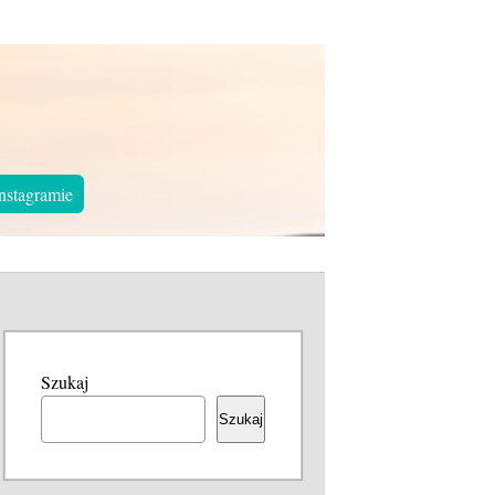
nstagramie
Szukaj
Szukaj