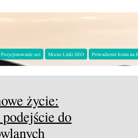
Pozycjonowanie seo
Mocne Linki SEO
Prowadzenie konta na I
nowe życie:
podejście do
wlanych