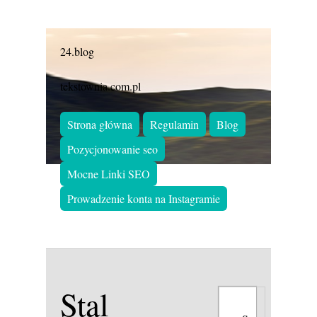
24.blog
tekstownia.com.pl
Strona główna
Regulamin
Blog
Pozycjonowanie seo
Mocne Linki SEO
Prowadzenie konta na Instagramie
Stal