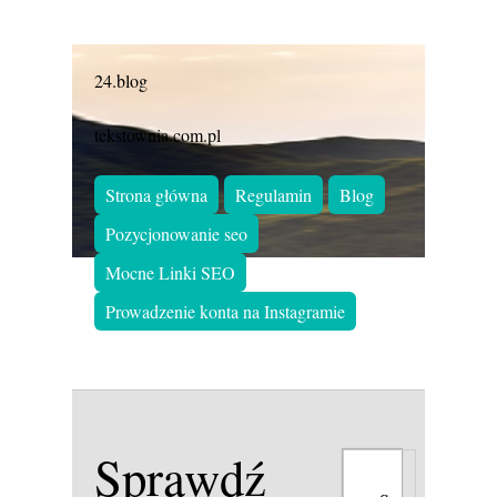
24.blog
tekstownia.com.pl
Strona główna
Regulamin
Blog
Pozycjonowanie seo
Mocne Linki SEO
Prowadzenie konta na Instagramie
Sprawdź