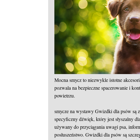
Mocna smycz to niezwykle istotne akcesori
pozwala na bezpieczne spacerowanie i kon
powietrzu.
smycze na wystawy
Gwizdki dla psów są z
specyficzny dźwięk, który jest słyszalny dl
używany do przyciągania uwagi psa, inform
posłuszeństwo. Gwizdki dla psów są szcze