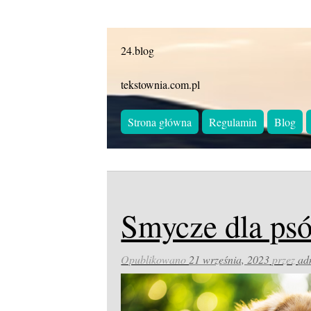
24.blog
tekstownia.com.pl
Strona główna
Regulamin
Blog
Smycze dla psó
Opublikowano
21 września, 2023
przez
ad