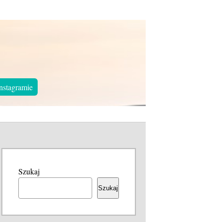
nstagramie
Szukaj
Szukaj