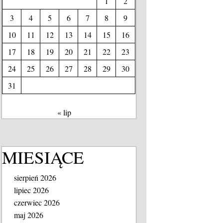
1
2
3
4
5
6
7
8
9
10
11
12
13
14
15
16
17
18
19
20
21
22
23
24
25
26
27
28
29
30
31
« lip
MIESIĄCE
sierpień 2026
lipiec 2026
czerwiec 2026
maj 2026