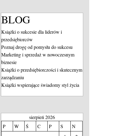
BLOG
Książki o sukcesie dla liderów i
przedsiębiorców
Poznaj drogę od pomysłu do sukcesu
Marketing i sprzedaż w nowoczesnym
biznesie
Książki o przedsiębiorczości i skutecznym
zarządzaniu
Książki wspierające świadomy styl życia
sierpień 2026
P
W
Ś
C
P
S
N