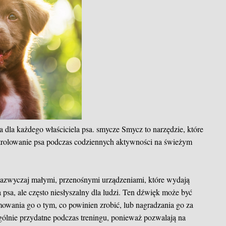
a dla każdego właściciela psa.
smycze
Smycz to narzędzie, które
trolowanie psa podczas codziennych aktywności na świeżym
azwyczaj małymi, przenośnymi urządzeniami, które wydają
a psa, ale często niesłyszalny dla ludzi. Ten dźwięk może być
owania go o tym, co powinien zrobić, lub nagradzania go za
gólnie przydatne podczas treningu, ponieważ pozwalają na