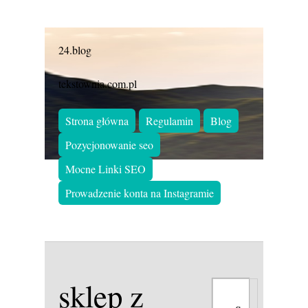
24.blog
tekstownia.com.pl
Strona główna
Regulamin
Blog
Pozycjonowanie seo
Mocne Linki SEO
Prowadzenie konta na Instagramie
sklep z