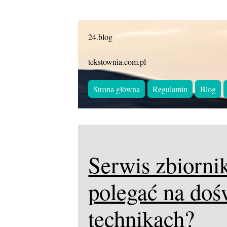
24.blog
tekstownia.com.pl
Strona główna
Regulamin
Blog
Serwis zbiorni
polegać na do
technikach?