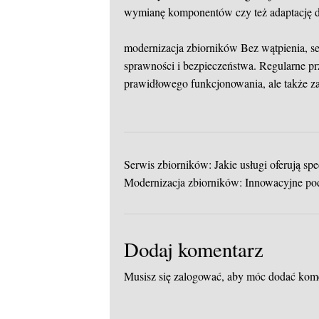
wymianę komponentów czy też adaptację d
modernizacja zbiorników
Bez wątpienia, s
sprawności i bezpieczeństwa. Regularne pr
prawidłowego funkcjonowania, ale także za
Serwis zbiorników: Jakie usługi oferują spec
Modernizacja zbiorników: Innowacyjne pod
Dodaj komentarz
Musisz się
zalogować
, aby móc dodać kom