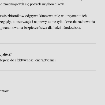
o zmieniających się potrzeb użytkowników.
erwis zbiorników odgrywa kluczową rolę w utrzymaniu ich
zeglądy, konserwacja i naprawy to nie tylko kwestia zachowania
gwarantowania bezpieczeństwa dla ludzi i środowiska.
jaliści?
ejście do efektywności energetycznej
entarz.