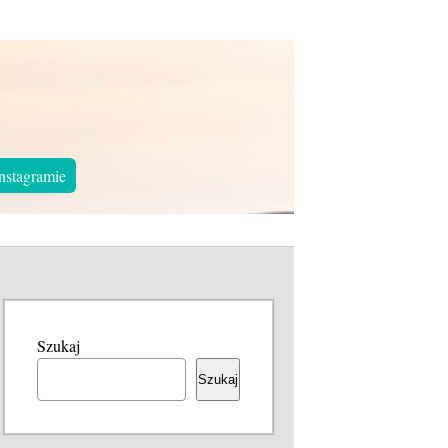
nstagramie
Szukaj
Szukaj