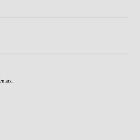
entarz.