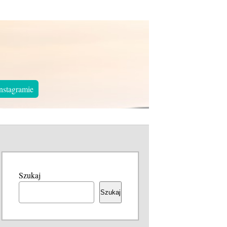
nstagramie
Szukaj
Szukaj