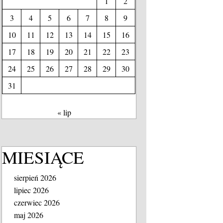
1
2
3
4
5
6
7
8
9
10
11
12
13
14
15
16
17
18
19
20
21
22
23
24
25
26
27
28
29
30
31
« lip
MIESIĄCE
sierpień 2026
lipiec 2026
czerwiec 2026
maj 2026