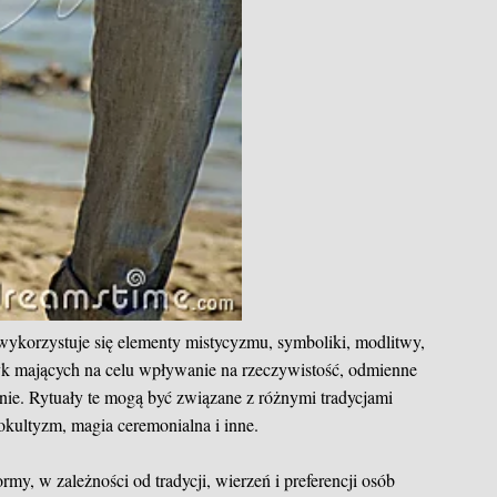
wykorzystuje się elementy mistycyzmu, symboliki, modlitwy,
tyk mających na celu wpływanie na rzeczywistość, odmienne
nie. Rytuały te mogą być związane z różnymi tradycjami
kultyzm, magia ceremonialna i inne.
y, w zależności od tradycji, wierzeń i preferencji osób