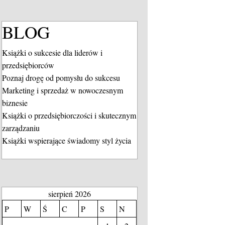
BLOG
Książki o sukcesie dla liderów i
przedsiębiorców
Poznaj drogę od pomysłu do sukcesu
Marketing i sprzedaż w nowoczesnym
biznesie
Książki o przedsiębiorczości i skutecznym
zarządzaniu
Książki wspierające świadomy styl życia
sierpień 2026
P
W
Ś
C
P
S
N