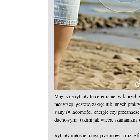
Magiczne rytuały to ceremonie, w których 
medytacji, gestów, zaklęć lub innych prak
stany świadomości, energie czy przeznacze
duchowymi, takimi jak wicca, szamanizm, o
Rytuały miłosne mogą przyjmować różne form