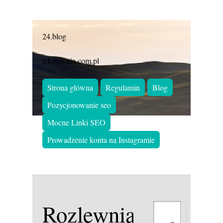
24.blog
tekstownia.com.pl
Strona główna
Regulamin
Blog
Pozycjonowanie seo
Mocne Linki SEO
Prowadzenie konta na Instagramie
Rozlewnia