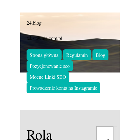
24.blog
tekstownia.com.pl
Strona główna
Regulamin
Blog
Pozycjonowanie seo
Mocne Linki SEO
Prowadzenie konta na Instagramie
Rola