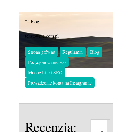
24.blog
tekstownia.com.pl
Strona główna
Regulamin
Blog
Pozycjonowanie seo
Mocne Linki SEO
Prowadzenie konta na Instagramie
Recenzja: